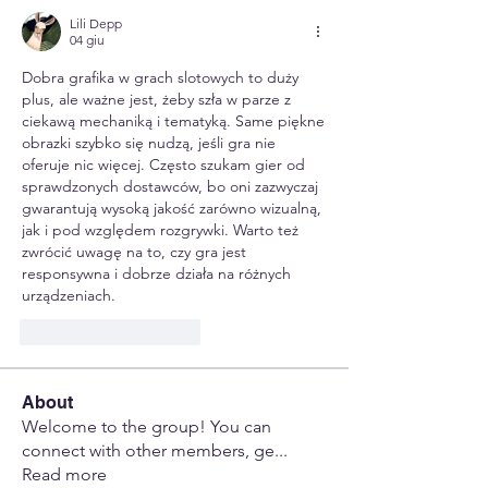
Lili Depp
04 giu
Dobra grafika w grach slotowych to duży 
plus, ale ważne jest, żeby szła w parze z 
ciekawą mechaniką i tematyką. Same piękne 
obrazki szybko się nudzą, jeśli gra nie 
oferuje nic więcej. Często szukam gier od 
sprawdzonych dostawców, bo oni zazwyczaj 
gwarantują wysoką jakość zarówno wizualną, 
jak i pod względem rozgrywki. Warto też 
zwrócić uwagę na to, czy gra jest 
responsywna i dobrze działa na różnych 
urządzeniach.
Mi piace
Rispondi
About
Welcome to the group! You can
connect with other members, ge
...
Read more