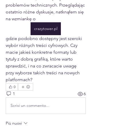
problemów technicznych. Przeglądając 
ostatnio różne dyskusje, natknąłem się 
na wzmiankę o 
crazytower.pl
gdzie podobno dostępny jest szeroki 
wybór różnych treści cyfrowych. Czy 
macie jakieś konkretne formaty lub 
tytuły z dobrą grafiką, które warto 
sprawdzić, i na co zwracacie uwagę 
przy wyborze takich treści na nowych 
platformach?
0
1
6
Scrivi un commento...
Più nuovi