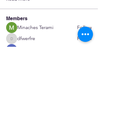
Members
Minaches Terami
Follow
dfwerfre
Follow
dfwerfre
flower23 skeinc
Follow
JoeR Enfo
Follow
Seveu Lear
Follow
See All Members (595)
SERVICES
Care rooted in dignity, choice, and connection
Supportive Care & Essential Resources