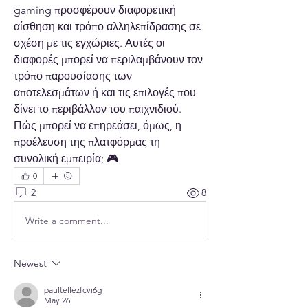
gaming προσφέρουν διαφορετική 
αίσθηση και τρόπο αλληλεπίδρασης σε 
σχέση με τις εγχώριες. Αυτές οι 
διαφορές μπορεί να περιλαμβάνουν τον 
τρόπο παρουσίασης των 
αποτελεσμάτων ή και τις επιλογές που 
δίνει το περιβάλλον του παιχνιδιού. 
Πώς μπορεί να επηρεάσει, όμως, η 
προέλευση της πλατφόρμας τη 
συνολική εμπειρία; 🎮
0
2
8
Write a comment...
Newest
paultellezfcvi6g
May 26