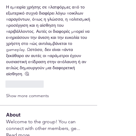
Η εμπειρία χρήσης σε πλατφόρμες από το 
εξωτερικό συχνά διαφέρει λόγω ποικίλων 
παραγόντων, όπως η γλώσσα, η πολιτισμική 
προσέγγιση και η αίσθηση του 
περιβάλλοντος. Αυτές οι διαφορές μπορεί να 
επηρεάσουν την άνεση και την ευκολία του 
χρήστη στο πώς αντιλαμβάνεται το 
gameplay. Ωστόσο, δεν είναι πάντα 
ξεκάθαρο αν αυτές οι παράμετροι έχουν 
ουσιαστική επίδραση στην απόλαυση ή αν 
απλώς δημιουργούν μια διαφορετική 
αίσθηση. 🤔
Like
Reply
Show more comments
About
Welcome to the group! You can
connect with other members, ge
...
Read more