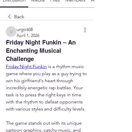
Back
urgot68
urgot68
April 1, 2026
Friday Night Funkin – An
Enchanting Musical
Challenge
Friday Night Funkin
 is a rhythm music 
game where you play as a guy trying to 
win his girlfriend's heart through 
incredibly energetic rap battles. Your 
task is to press the right keys in time 
with the rhythm to defeat opponents 
with various styles and difficulty levels.
The game stands out with its unique 
cartoon graphics, catchy music, and 