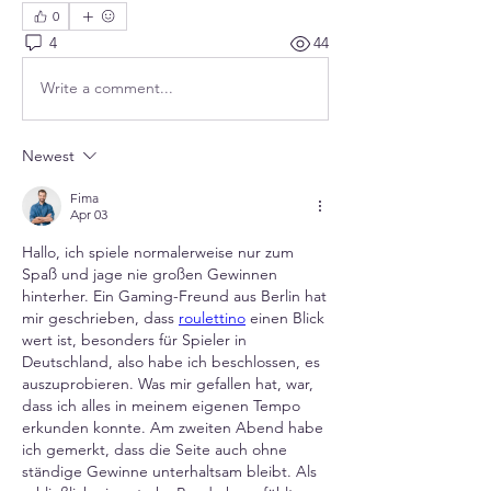
0
4
44
Write a comment...
Newest
Fima
Apr 03
Hallo, ich spiele normalerweise nur zum 
Spaß und jage nie großen Gewinnen 
hinterher. Ein Gaming-Freund aus Berlin hat 
mir geschrieben, dass 
roulettino
 einen Blick 
wert ist, besonders für Spieler in 
Deutschland, also habe ich beschlossen, es 
auszuprobieren. Was mir gefallen hat, war, 
dass ich alles in meinem eigenen Tempo 
erkunden konnte. Am zweiten Abend habe 
ich gemerkt, dass die Seite auch ohne 
ständige Gewinne unterhaltsam bleibt. Als 