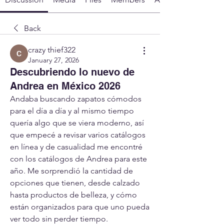
Back
crazy thief322
January 27, 2026
Descubriendo lo nuevo de
Andrea en México 2026
Andaba buscando zapatos cómodos 
para el día a día y al mismo tiempo 
quería algo que se viera moderno, así 
que empecé a revisar varios catálogos 
en línea y de casualidad me encontré 
con los catálogos de Andrea para este 
año. Me sorprendió la cantidad de 
opciones que tienen, desde calzado 
hasta productos de belleza, y cómo 
están organizados para que uno pueda 
ver todo sin perder tiempo.