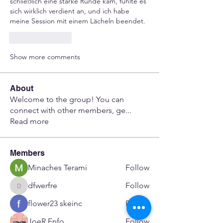
schließlich eine starke Runde kam, fühlte es 
sich wirklich verdient an, und ich habe 
meine Session mit einem Lächeln beendet.
Like
Reply
Show more comments
About
Welcome to the group! You can
connect with other members, ge
...
Read more
Members
Minaches Terami
Follow
dfwerfre
Follow
dfwerfre
flower23 skeinc
Follow
JoeR Enfo
Follow