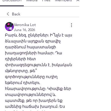
Back
Veronika Lot
June 16, 2026
Բարև ձեզ, ընկերներ։ Ի՞նչն է այս 
ձևաչափն այդքան գրավիչ 
դարձնում հայաստանցի 
խաղացողների համար։ Դա 
դիլերների հետ 
փոխազդեցությունն է, իսկական 
մթնոլորտը, թե՞ 
գործողությունները ուղիղ 
եթերում դիտելու 
հնարավորությունը։ Կիսվեք ձեր 
տպավորություններով և 
պատմեք, թե որ խաղերն եք 
ամենից հաճախ խաղում։ Ես 