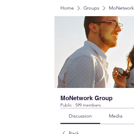
Home
Groups
MoNetwork
MoNetwork Group
Public
·
599 members
Discussion
Media
Back