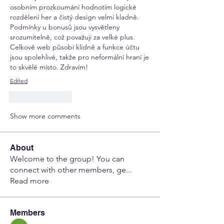
osobním prozkoumání hodnotím logické 
rozdělení her a čistý design velmi kladně. 
Podmínky u bonusů jsou vysvětleny 
srozumitelně, což považuji za velké plus. 
Celkově web působí klidně a funkce účtu 
jsou spolehlivé, takže pro neformální hraní je 
to skvělé místo. Zdravím!
Edited
Like
Reply
Show more comments
About
Welcome to the group! You can
connect with other members, ge
...
Read more
Members