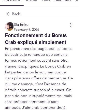
Back
Sia Enko
February 9, 2026
Fonctionnement du Bonus
Crab expliqué simplement
En parcourant des pages sur les bonus 
de casino, je remarque que certains 
termes reviennent souvent sans être 
vraiment expliqués. Le Bonus Crab en 
fait partie, car on le voit mentionné 
dans plusieurs offres de bienvenue. Ce 
qui me dérange, c’est l’absence de 
détails concrets sur son rôle exact. On 
parle de bonus supplémentaires, mais 
sans préciser comment ils sont 
attribués. J’aimerais comprendre à 